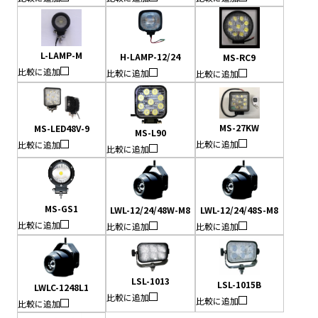
L-LAMP-M
H-LAMP-12/24
MS-RC9
比較に追加
比較に追加
比較に追加
MS-27KW
MS-LED48V-9
MS-L90
比較に追加
比較に追加
比較に追加
MS-GS1
LWL-12/24/48W-M8
LWL-12/24/48S-M8
比較に追加
比較に追加
比較に追加
LSL-1013
LSL-1015B
LWLC-1248L1
比較に追加
比較に追加
比較に追加