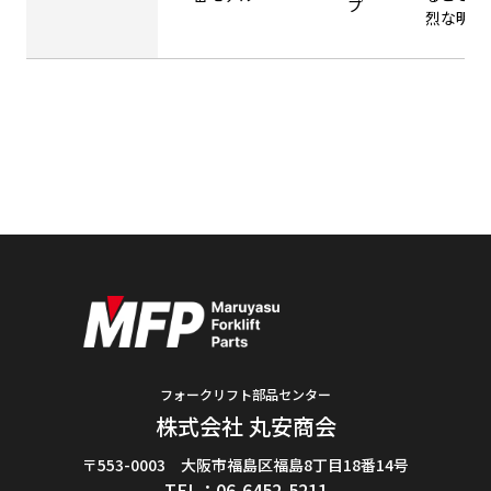
プ
烈な明る
フォークリフト部品センター
株式会社 丸安商会
〒553-0003 大阪市福島区福島8丁目18番14号
TEL：06-6452-5211