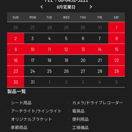
8月営業日
SUN
MON
TUE
WED
THU
FRI
SAT
26
27
28
29
30
31
1
2
3
4
5
6
7
8
9
10
11
12
13
14
15
16
17
18
19
20
21
22
23
24
25
26
27
28
29
30
31
1
2
3
4
5
製品一覧
シート用品
カメラ/ドライブレコーダー
アーチライト/ラインライト
電装品
オリジナルブラケット
便利用品
季節用品
工場備品