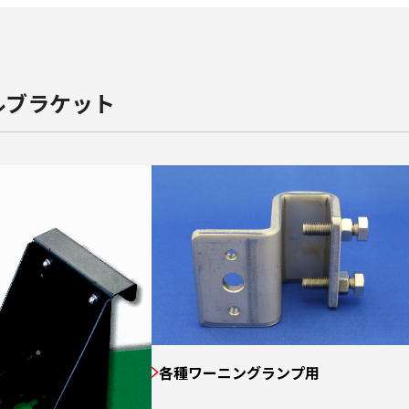
ルブラケット
各種ワーニングランプ用