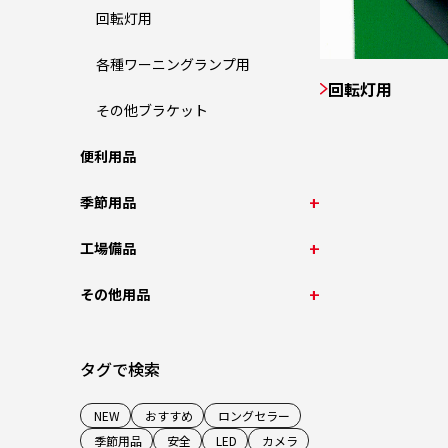
回転灯用
各種ワーニングランプ用
回転灯用
その他ブラケット
便利用品
季節用品
工場備品
その他用品
タグで検索
NEW
おすすめ
ロングセラー
季節用品
安全
LED
カメラ