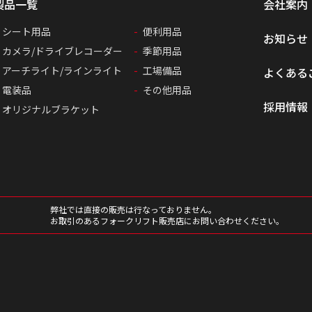
製品一覧
会社案内
シート用品
便利用品
お知らせ
カメラ/ドライブレコーダー
季節用品
アーチライト/ラインライト
工場備品
よくある
電装品
その他用品
採用情報
オリジナルブラケット
弊社では直接の販売は行なっておりません。
お取引のあるフォークリフト販売店にお問い合わせください。