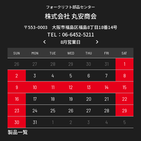
フォークリフト部品センター
株式会社 丸安商会
〒553-0003 大阪市福島区福島8丁目18番14号
TEL：06-6452-5211
8月営業日
SUN
MON
TUE
WED
THU
FRI
SAT
26
27
28
29
30
31
1
2
3
4
5
6
7
8
9
10
11
12
13
14
15
16
17
18
19
20
21
22
23
24
25
26
27
28
29
30
31
1
2
3
4
5
製品一覧