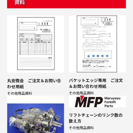
資料
バケットエッジ専用 ご注文
丸安商会 ご注文＆お問い合
＆お問い合わせ用紙
わせ用紙
その他用品
資料
その他用品
資料
リフトチェーンのリンク数の
数え方
その他用品
資料