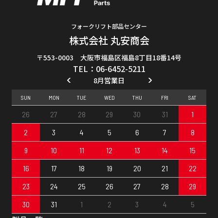
フォークリフト部品センター
株式会社 丸安商会
〒553-0003 大阪市福島区福島8丁目18番14号
TEL：06-6452-5211
8月営業日
SUN
MON
TUE
WED
THU
FRI
SAT
26
27
28
29
30
31
1
2
3
4
5
6
7
8
9
10
11
12
13
14
15
16
17
18
19
20
21
22
23
24
25
26
27
28
29
30
31
1
2
3
4
5