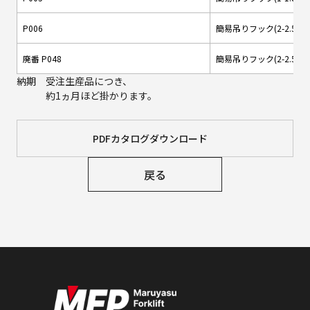
P006
簡易吊りフック(2-2.5t用)
廃番 P048
簡易吊りフック(2-2.5t用)
納期 受注生産品につき、
約1ヵ月ほど掛かります。
PDFカタログダウンロード
戻る