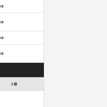
20本
20本
20本
20本
入数