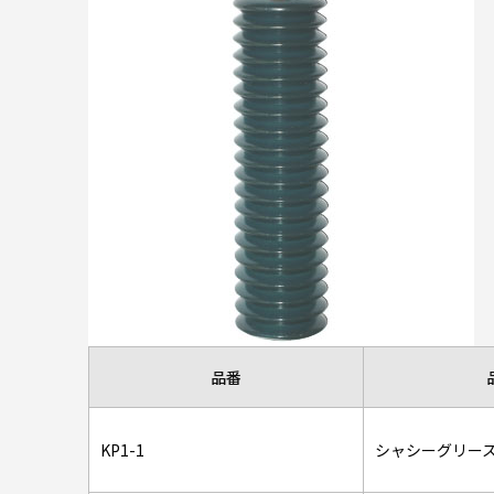
品番
KP1-1
シャシーグリースN