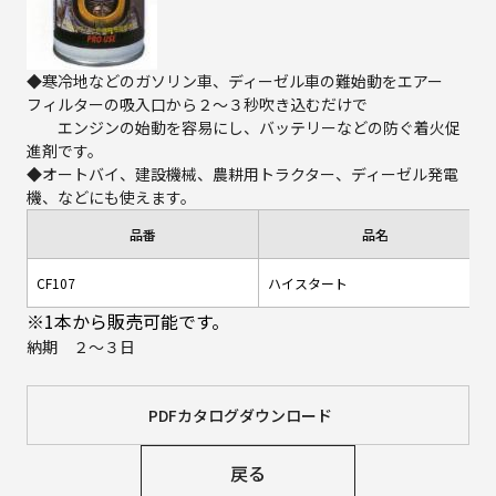
◆寒冷地などのガソリン車、ディーゼル車の難始動をエアー
フィルターの吸入口から２～３秒吹き込むだけで
エンジンの始動を容易にし、バッテリーなどの防ぐ着火促
進剤です。
◆オートバイ、建設機械、農耕用トラクター、ディーゼル発電
機、などにも使えます。
品番
品名
CF107
ハイスタート
※1本から販売可能です。
納期 ２～３日
PDFカタログダウンロード
戻る