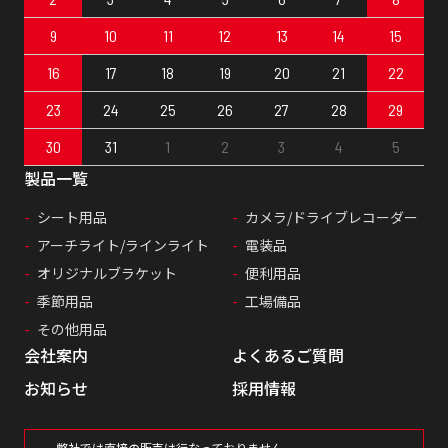
9
10
11
12
13
14
15
16
17
18
19
20
21
22
23
24
25
26
27
28
29
30
31
1
2
3
4
5
製品一覧
シート用品
カメラ/ドライブレコーダー
アーチライト/ラインライト
電装品
オリジナルブラケット
便利用品
季節用品
工場備品
その他用品
会社案内
よくあるご質問
お知らせ
採用情報
弊社では直接の販売は行なっておりません。