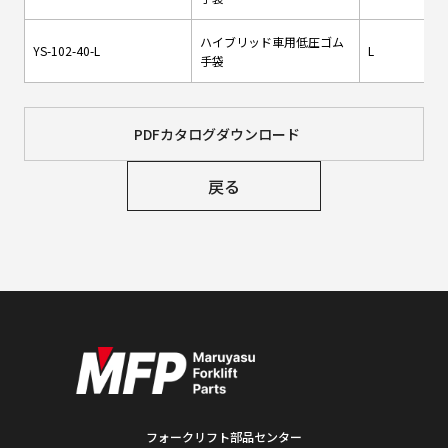
ハイブリッド車用低圧ゴム
YS-102-40-L
L
手袋
PDFカタログダウンロード
戻る
フォークリフト部品センター