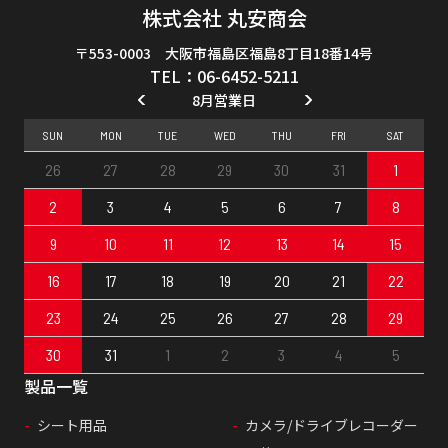
株式会社 丸安商会
〒553-0003 大阪市福島区福島8丁目18番14号
TEL：06-6452-5211
8月営業日
SUN
MON
TUE
WED
THU
FRI
SAT
26
27
28
29
30
31
1
2
3
4
5
6
7
8
9
10
11
12
13
14
15
16
17
18
19
20
21
22
23
24
25
26
27
28
29
30
31
1
2
3
4
5
製品一覧
シート用品
カメラ/ドライブレコーダー