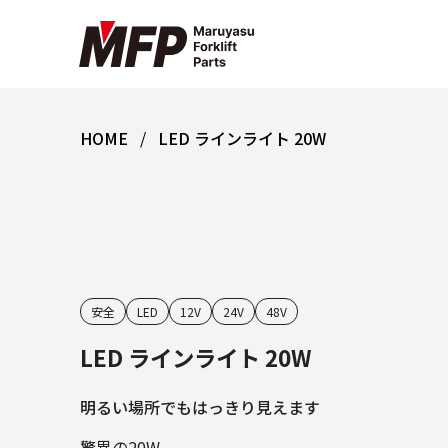
HOME
LED ラインライト 20W
安全
LED
12V
24V
48V
LED ラインライト 20W
明るい場所でもはっきり見えます
驚異の20W