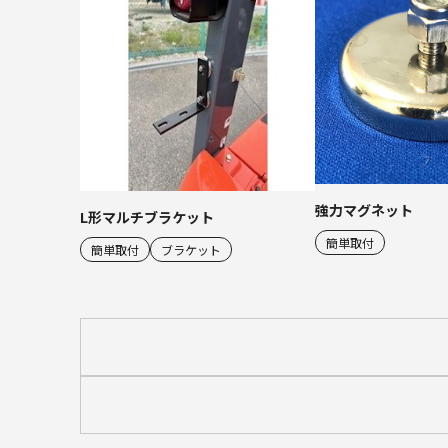
強力マグネット
L形マルチブラケット
簡単取付
簡単取付
ブラケット