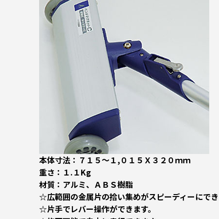
本体寸法：７１５～１,０１５Ｘ３２０ｍｍ
重さ：１.１Kg
材質：アルミ、ＡＢＳ樹脂
☆広範囲の金属片の拾い集めがスピーディーにでき
☆片手でレバー操作ができます。