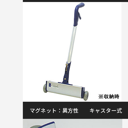
マグネット：異方性 キャスター式