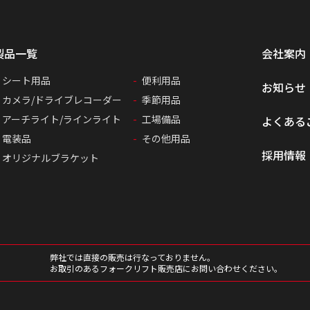
製品一覧
会社案内
シート用品
便利用品
お知らせ
カメラ/ドライブレコーダー
季節用品
アーチライト/ラインライト
工場備品
よくある
電装品
その他用品
採用情報
オリジナルブラケット
弊社では直接の販売は行なっておりません。
お取引のあるフォークリフト販売店にお問い合わせください。