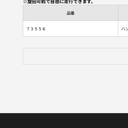
☆旋回可能で自由に走行できます。
品番
７３５５６
ハ