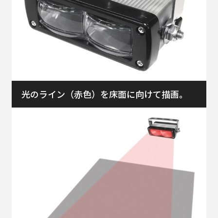
光のライン（赤色）を床面に向けて描画。