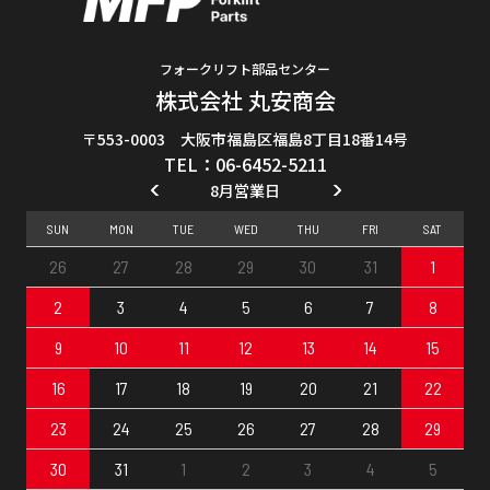
フォークリフト部品センター
株式会社 丸安商会
〒553-0003 大阪市福島区福島8丁目18番14号
TEL：06-6452-5211
8月営業日
SUN
MON
TUE
WED
THU
FRI
SAT
26
27
28
29
30
31
1
2
3
4
5
6
7
8
9
10
11
12
13
14
15
16
17
18
19
20
21
22
23
24
25
26
27
28
29
30
31
1
2
3
4
5