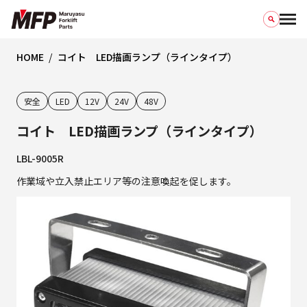
HOME
コイト LED描画ランプ（ラインタイプ）
安全
LED
12V
24V
48V
コイト LED描画ランプ（ラインタイプ）
LBL-9005R
作業域や立入禁止エリア等の注意喚起を促します。