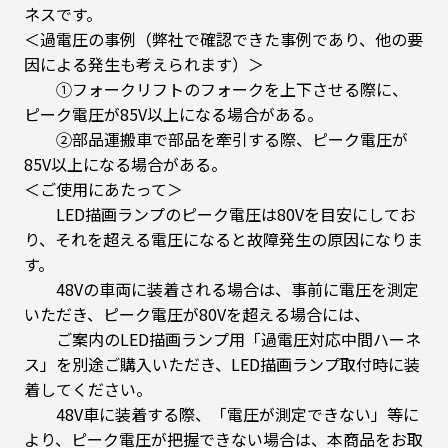
ネスです。
＜過電圧の事例（弊社で確認できた事例であり、他の要
因による発生も考えられます）＞
①フォークリフトのフォークを上下させる際に、
ピーク電圧が85V以上になる場合がある。
②部品運搬車で部品を牽引する際、ピーク電圧が
85V以上になる場合がある。
＜ご使用にあたって＞
LED描画ランプのピーク電圧は80Vを目安にしてお
り、それを超える電圧になると故障発生の原因になりま
す。
48Vの車両に装着される場合は、事前に電圧を測定
いただき、ピーク電圧が80Vを超える場合には、
ご案内のLED描画ランプ用「過電圧対応中間ハーネ
ス」を別途ご購入いただき、LED描画ランプ取付時に装
着してください。
48V車に装着する際、「電圧が測定できない」等に
より、ピーク電圧が把握できない場合は、本商品をお取