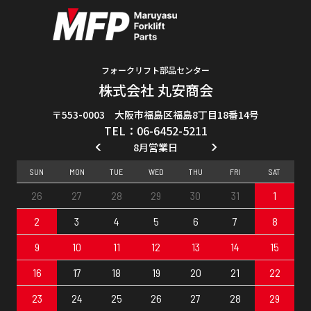
フォークリフト部品センター
株式会社 丸安商会
〒553-0003 大阪市福島区福島8丁目18番14号
TEL：06-6452-5211
8月営業日
SUN
MON
TUE
WED
THU
FRI
SAT
26
27
28
29
30
31
1
2
3
4
5
6
7
8
9
10
11
12
13
14
15
16
17
18
19
20
21
22
23
24
25
26
27
28
29