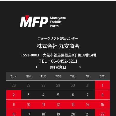
フォークリフト部品センター
株式会社 丸安商会
〒553-0003 大阪市福島区福島8丁目18番14号
TEL：06-6452-5211
8月営業日
SUN
MON
TUE
WED
THU
FRI
SAT
26
27
28
29
30
31
1
2
3
4
5
6
7
8
9
10
11
12
13
14
15
16
17
18
19
20
21
22