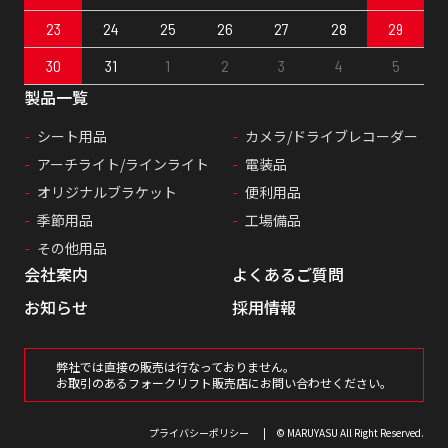
23
24
25
26
27
28
29
30
31
1
2
3
4
5
製品一覧
シート用品
カメラ/ドライブレコーダー
アーチライト/ラインライト
電装品
オリジナルブラケット
便利用品
季節用品
工場備品
その他用品
会社案内
よくあるご質問
お知らせ
採用情報
弊社では直接の販売は行なっておりません。
お取引のあるフォークリフト販売店にお問い合わせください。
プライバシーポリシー
© MARUYASU All Right Reserved.