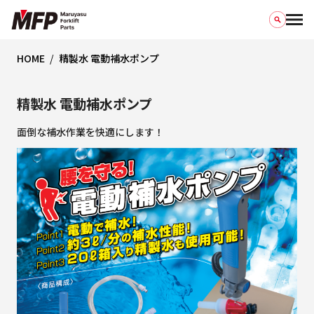
HOME
精製水 電動補水ポンプ
精製水 電動補水ポンプ
面倒な補水作業を快適にします！