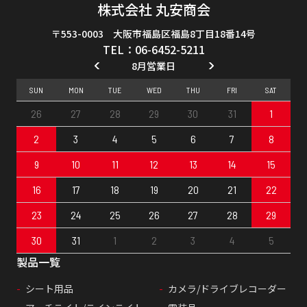
株式会社 丸安商会
〒553-0003 大阪市福島区福島8丁目18番14号
TEL：06-6452-5211
8月営業日
SUN
MON
TUE
WED
THU
FRI
SAT
26
27
28
29
30
31
1
2
3
4
5
6
7
8
9
10
11
12
13
14
15
16
17
18
19
20
21
22
23
24
25
26
27
28
29
30
31
1
2
3
4
5
製品一覧
シート用品
カメラ/ドライブレコーダー