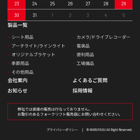
23
24
25
26
27
28
29
30
31
1
2
3
4
5
製品一覧
シート用品
カメラ/ドライブレコーダー
アーチライト/ラインライト
電装品
オリジナルブラケット
便利用品
季節用品
工場備品
その他用品
会社案内
よくあるご質問
お知らせ
採用情報
弊社では直接の販売は行なっておりません。
お取引のあるフォークリフト販売店にお問い合わせください。
プライバシーポリシー
© MARUYASU All Right Reserved.