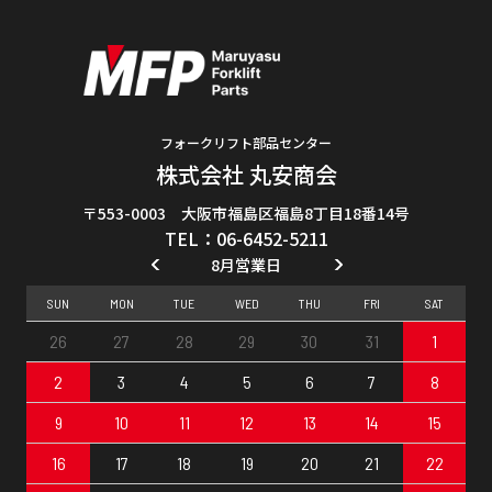
フォークリフト部品センター
株式会社 丸安商会
〒553-0003 大阪市福島区福島8丁目18番14号
TEL：06-6452-5211
8月営業日
SUN
MON
TUE
WED
THU
FRI
SAT
26
27
28
29
30
31
1
2
3
4
5
6
7
8
9
10
11
12
13
14
15
16
17
18
19
20
21
22