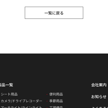
一覧に戻る
製品一覧
会社案内
シート用品
便利用品
お知らせ
カメラ/ドライブレコーダー
季節用品
アーチライト/ラインライト
工場備品