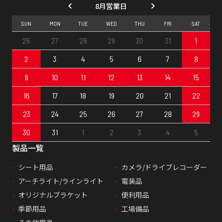
8月営業日
SUN
MON
TUE
WED
THU
FRI
SAT
26
27
28
29
30
31
1
2
3
4
5
6
7
8
9
10
11
12
13
14
15
16
17
18
19
20
21
22
23
24
25
26
27
28
29
30
31
1
2
3
4
5
製品一覧
シート用品
カメラ/ドライブレコーダー
アーチライト/ラインライト
電装品
オリジナルブラケット
便利用品
季節用品
工場備品