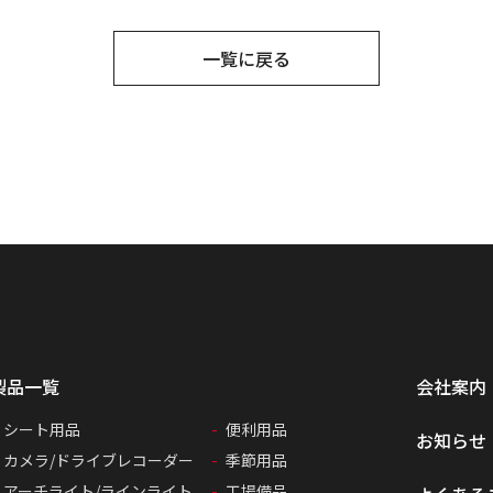
一覧に戻る
製品一覧
会社案内
シート用品
便利用品
お知らせ
カメラ/ドライブレコーダー
季節用品
アーチライト/ラインライト
工場備品