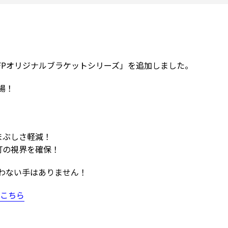
FPオリジナルブラケットシリーズ」を追加しました。
場！
まぶしさ軽減！
転灯の視界を確保！
わない手はありません！
こちら