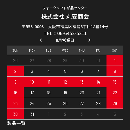
フォークリフト部品センター
株式会社 丸安商会
〒553-0003 大阪市福島区福島8丁目18番14号
TEL：06-6452-5211
8月営業日
SUN
MON
TUE
WED
THU
FRI
SAT
26
27
28
29
30
31
1
2
3
4
5
6
7
8
9
10
11
12
13
14
15
16
17
18
19
20
21
22
23
24
25
26
27
28
29
30
31
1
2
3
4
5
製品一覧