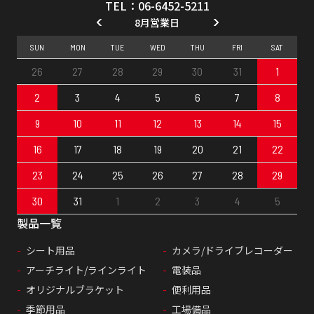
TEL：06-6452-5211
8月営業日
SUN
MON
TUE
WED
THU
FRI
SAT
26
27
28
29
30
31
1
2
3
4
5
6
7
8
9
10
11
12
13
14
15
16
17
18
19
20
21
22
23
24
25
26
27
28
29
30
31
1
2
3
4
5
製品一覧
シート用品
カメラ/ドライブレコーダー
アーチライト/ラインライト
電装品
オリジナルブラケット
便利用品
季節用品
工場備品