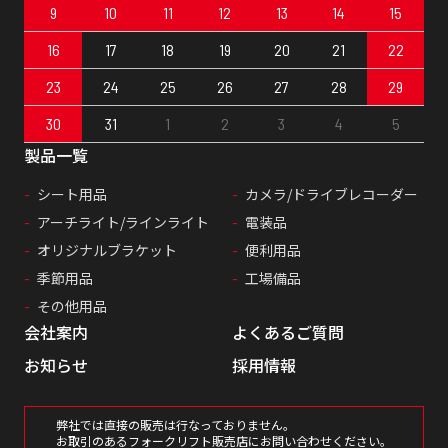
9
10
11
12
13
14
15
16
17
18
19
20
21
22
23
24
25
26
27
28
29
30
31
1
2
3
4
5
製品一覧
シート用品
カメラ/ドライブレコーダー
アーチライト/ラインライト
電装品
オリジナルブラケット
便利用品
季節用品
工場備品
その他用品
会社案内
よくあるご質問
お知らせ
採用情報
弊社では直接の販売は行なっておりません。
お取引のあるフォークリフト販売店にお問い合わせください。