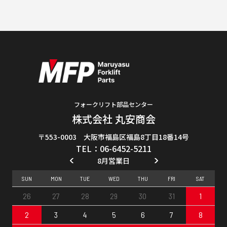
フォークリフト部品センター
株式会社 丸安商会
〒553-0003 大阪市福島区福島8丁目18番14号
TEL：06-6452-5211
8月営業日
SUN
MON
TUE
WED
THU
FRI
SAT
26
27
28
29
30
31
1
2
3
4
5
6
7
8