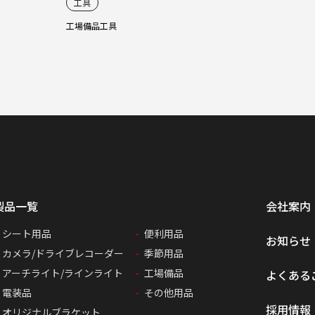
工具
工場備品
工具
製品一覧
会社案内
シート用品
便利用品
お知らせ
カメラ/ドライブレコーダー
季節用品
アーチライト/ラインライト
工場備品
よくある
電装品
その他用品
採用情報
オリジナルブラケット