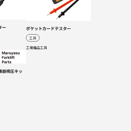
ター
ポケットカードテスター
工具
工場備品
工具
機器検圧キッ