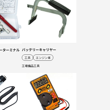
バッテリーキャリヤー
リーターミナル
工具
エンジン車
工場備品
工具