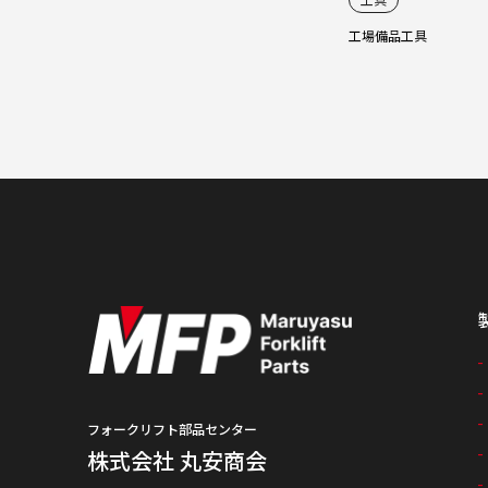
工場備品
工具
フォークリフト部品センター
株式会社 丸安商会