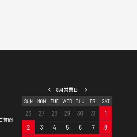
8月営業日
SUN
MON
TUE
WED
THU
FRI
SAT
26
27
28
29
30
31
1
ご質問
2
3
4
5
6
7
8