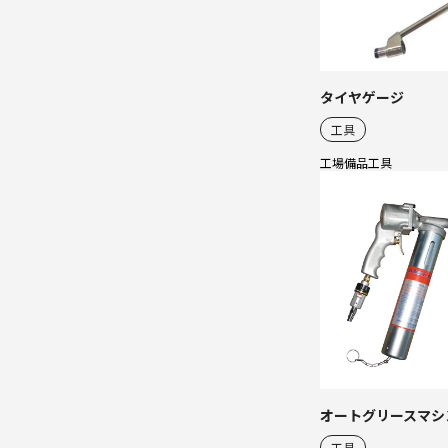
タイヤゲージ
工具
工場備品
工具
オートグリースマシ
工具