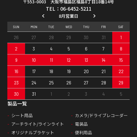
〒553-0003 大阪市福島区福島8丁目18番14号
TEL：06-6452-5211
8月営業日
SUN
MON
TUE
WED
THU
FRI
SAT
26
27
28
29
30
31
1
2
3
4
5
6
7
8
9
10
11
12
13
14
15
16
17
18
19
20
21
22
23
24
25
26
27
28
29
30
31
1
2
3
4
5
製品一覧
シート用品
カメラ/ドライブレコーダー
アーチライト/ラインライト
電装品
オリジナルブラケット
便利用品