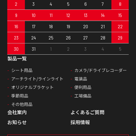
2
3
4
5
6
7
8
9
10
11
12
13
14
15
16
17
18
19
20
21
22
23
24
25
26
27
28
29
30
31
1
2
3
4
5
製品一覧
シート用品
カメラ/ドライブレコーダー
アーチライト/ラインライト
電装品
オリジナルブラケット
便利用品
季節用品
工場備品
その他用品
会社案内
よくあるご質問
お知らせ
採用情報