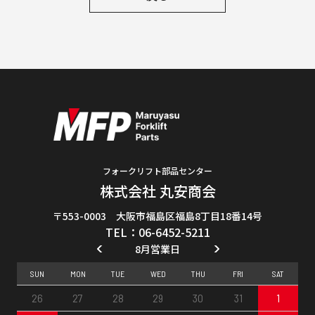
フォークリフト部品センター
株式会社 丸安商会
〒553-0003 大阪市福島区福島8丁目18番14号
TEL：06-6452-5211
8月営業日
SUN
MON
TUE
WED
THU
FRI
SAT
26
27
28
29
30
31
1