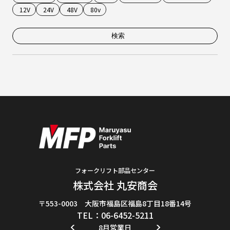
12V
24V
48V
80v
検索
フォークリフト部品センター
株式会社 丸安商会
〒553-0003 大阪市福島区福島8丁目18番14号
TEL：06-6452-5211
8月営業日