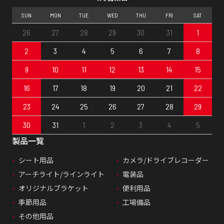
SUN
MON
TUE
WED
THU
FRI
SAT
26
27
28
29
30
31
1
2
3
4
5
6
7
8
9
10
11
12
13
14
15
16
17
18
19
20
21
22
23
24
25
26
27
28
29
30
31
1
2
3
4
5
製品一覧
シート用品
カメラ/ドライブレコーダー
アーチライト/ラインライト
電装品
オリジナルブラケット
便利用品
季節用品
工場備品
その他用品