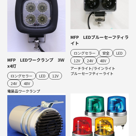
MFP LEDブルーセーフティラ
イト
ロングセラー
安全
LED
MFP LEDワークランプ 3Ｗ
12V
24V
48V
x4灯
アーチライト/ラインライト
ブルーセーフティーライト
ロングセラー
LED
12V
24V
48V
電装品
ワークランプ