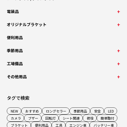
電装品
オリジナルブラケット
便利用品
季節用品
工場備品
その他用品
タグで検索
NEW
おすすめ
ロングセラー
季節用品
安全
LED
カメラ
ブザー
回転灯
シート関連
荷役
簡単取付
ブラケット
便利用品
工具
エンジン車
バッテリー車