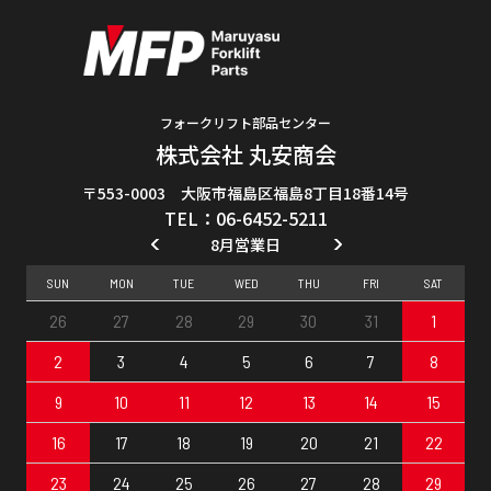
フォークリフト部品センター
株式会社 丸安商会
〒553-0003 大阪市福島区福島8丁目18番14号
TEL：06-6452-5211
8月営業日
SUN
MON
TUE
WED
THU
FRI
SAT
26
27
28
29
30
31
1
2
3
4
5
6
7
8
9
10
11
12
13
14
15
16
17
18
19
20
21
22
23
24
25
26
27
28
29