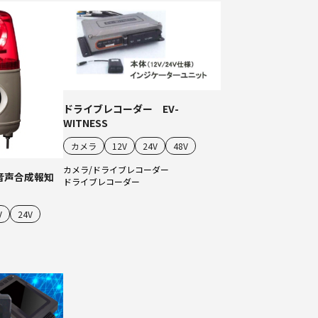
ドライブレコーダー EV-
WITNESS
カメラ
12V
24V
48V
カメラ/ドライブレコーダー
音声合成報知
ドライブレコーダー
V
24V