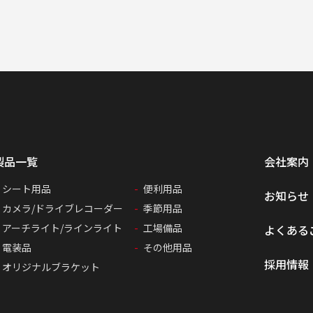
製品一覧
会社案内
シート用品
便利用品
お知らせ
カメラ/ドライブレコーダー
季節用品
アーチライト/ラインライト
工場備品
よくある
電装品
その他用品
採用情報
オリジナルブラケット