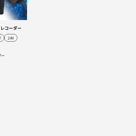
ブレコーダー
V
24V
ダー