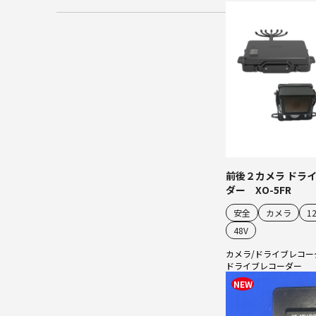
前後２カメラ ドラ
ダー XO-5FR
安全
カメラ
1
48V
カメラ/ドライブレコー
ドライブレコーダー