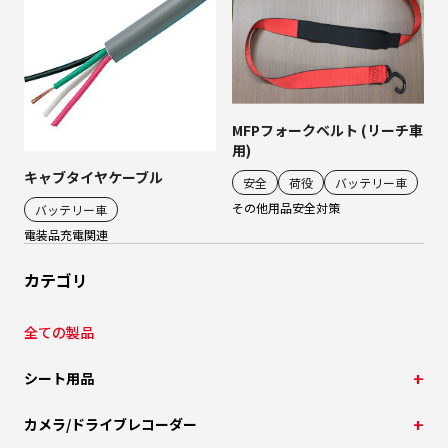
MFPフォークベルト (リーチ車
用)
キャブタイヤケーブル
安全
荷役
バッテリー車
その他用品
安全対策
バッテリー車
電装品
充電関連
カテゴリ
全ての製品
シート用品
カメラ/ドライブレコーダー