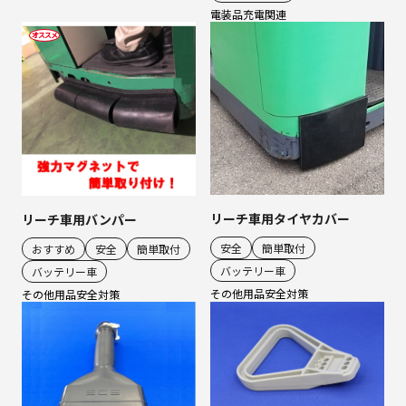
電装品
充電関連
リーチ車用タイヤカバー
リーチ車用バンパー
安全
簡単取付
おすすめ
安全
簡単取付
バッテリー車
バッテリー車
その他用品
安全対策
その他用品
安全対策