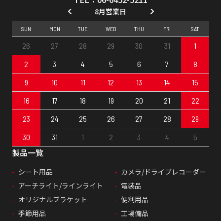
8月営業日
SUN
MON
TUE
WED
THU
FRI
SAT
26
27
28
29
30
31
1
2
3
4
5
6
7
8
9
10
11
12
13
14
15
16
17
18
19
20
21
22
23
24
25
26
27
28
29
30
31
1
2
3
4
5
製品一覧
シート用品
カメラ/ドライブレコーダー
アーチライト/ラインライト
電装品
オリジナルブラケット
便利用品
季節用品
工場備品