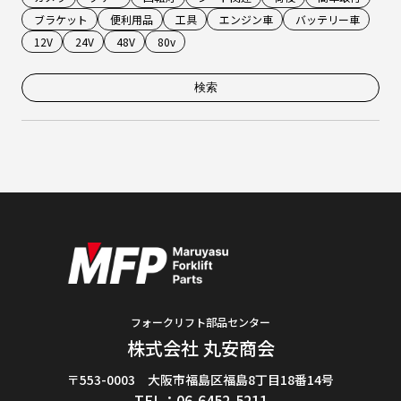
ブラケット
便利用品
工具
エンジン車
バッテリー車
12V
24V
48V
80v
検索
フォークリフト部品センター
株式会社 丸安商会
〒553-0003 大阪市福島区福島8丁目18番14号
TEL：06-6452-5211