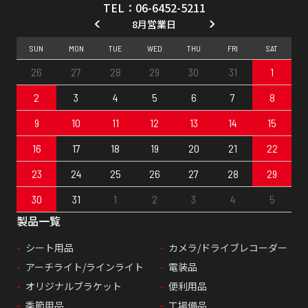
TEL：06-6452-5211
8月営業日
SUN
MON
TUE
WED
THU
FRI
SAT
26
27
28
29
30
31
1
2
3
4
5
6
7
8
9
10
11
12
13
14
15
16
17
18
19
20
21
22
23
24
25
26
27
28
29
30
31
1
2
3
4
5
製品一覧
シート用品
カメラ/ドライブレコーダー
アーチライト/ラインライト
電装品
オリジナルブラケット
便利用品
季節用品
工場備品